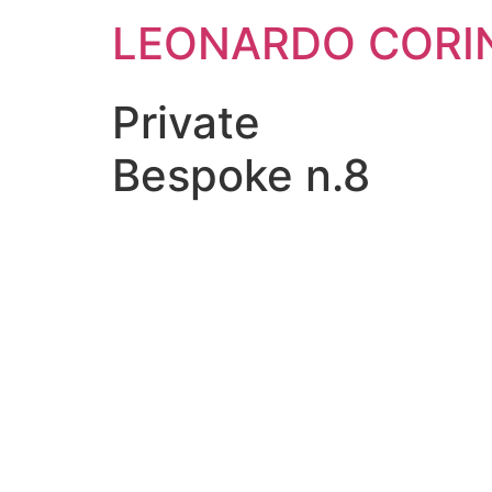
Vai
LEONARDO CORI
al
contenuto
Private
Bespoke n.8