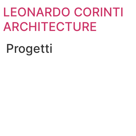
Vai
LEONARDO CORINTI
al
contenuto
ARCHITECTURE
Progetti